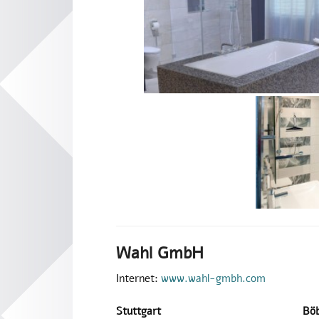
Wahl GmbH
Internet:
www.wahl-gmbh.com
Stuttgart
Böb