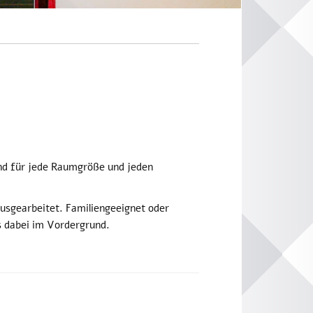
end für jede Raumgröße und jeden
sgearbeitet. Familiengeeignet oder
ns dabei im Vordergrund.