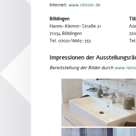
Internet:
www.reisser.de
Böblingen
Tüb
Hanns-Klemm-Straße 21
Aze
71034 Böblingen
720
Tel. 07031/6665-353
Tel
Impressionen der Ausstellungsrä
Bereitstellung der Bilder durch
www.reiss