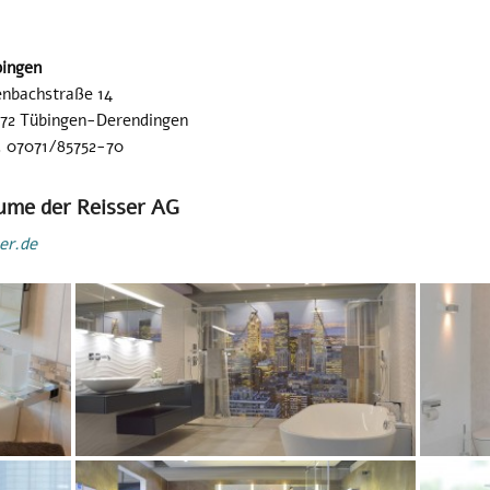
ingen
nbachstraße 14
72 Tübingen-Derendingen
. 07071/85752-70
ume der Reisser AG
er.de