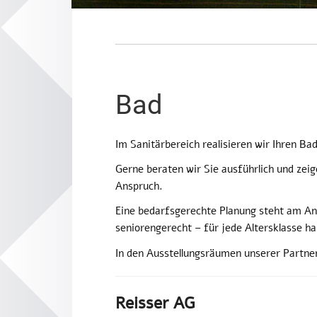
Bad
Im Sanitärbereich realisieren wir Ihren B
Gerne beraten wir Sie ausführlich und zei
Anspruch.
Eine bedarfsgerechte Planung steht am An
seniorengerecht – für jede Altersklasse hab
In den Ausstellungsräumen unserer Partne
Reisser AG