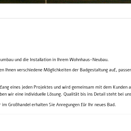
adumbau und die Installation in Ihrem Wohnhaus-Neubau.
gen Ihnen verschiedene Möglichkeiten der Badgestaltung auf, pass
fang eines jeden Projektes und wird gemeinsam mit dem Kunden au
en wir eine individuelle Lösung. Qualität bis ins Detail steht bei u
r im Großhandel erhalten Sie Anregungen für Ihr neues Bad.